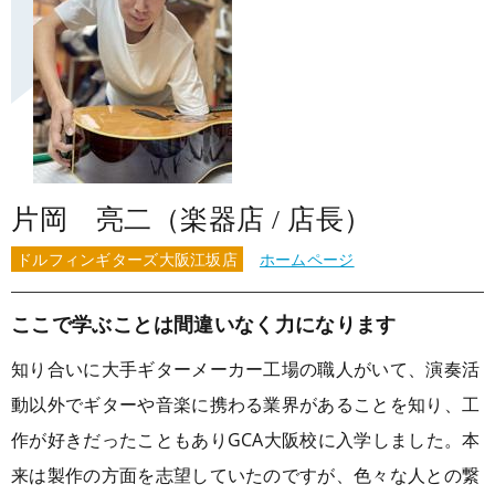
片岡 亮二（楽器店 / 店長）
ドルフィンギターズ大阪江坂店
ホームページ
ここで学ぶことは間違いなく力になります
知り合いに大手ギターメーカー工場の職人がいて、演奏活
動以外でギターや音楽に携わる業界があることを知り、工
作が好きだったこともありGCA大阪校に入学しました。本
来は製作の方面を志望していたのですが、色々な人との繋