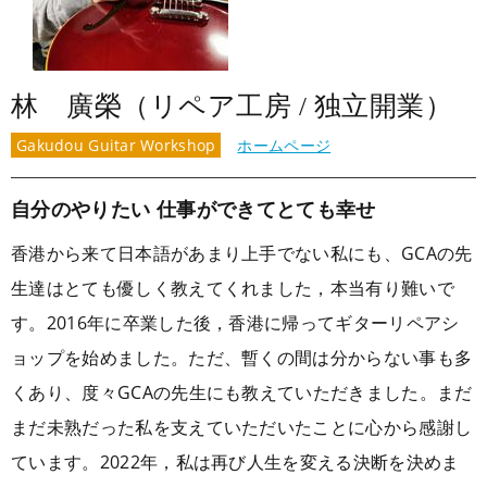
林 廣榮（リペア工房 / 独立開業）
Gakudou Guitar Workshop
ホームページ
自分のやりたい 仕事ができてとても幸せ
香港から来て日本語があまり上手でない私にも、GCAの先
生達はとても優しく教えてくれました，本当有り難いで
す。2016年に卒業した後，香港に帰ってギターリペアシ
ョップを始めました。ただ、暫くの間は分からない事も多
くあり、度々GCAの先生にも教えていただきました。まだ
まだ未熟だった私を支えていただいたことに心から感謝し
ています。2022年，私は再び人生を変える決断を決めま