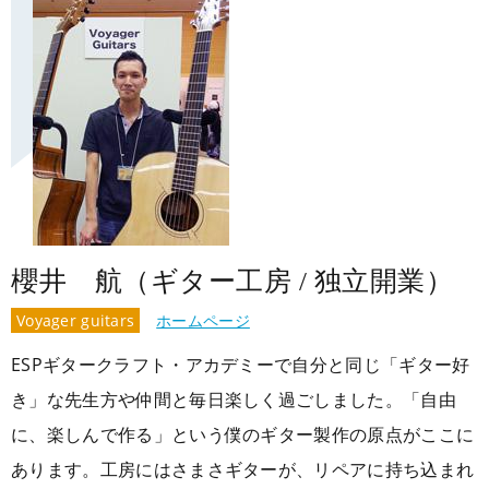
櫻井 航（ギター工房 / 独立開業）
Voyager guitars
ホームページ
ESPギタークラフト・アカデミーで自分と同じ「ギター好
き」な先生方や仲間と毎日楽しく過ごしました。「自由
に、楽しんで作る」という僕のギター製作の原点がここに
あります。工房にはさまさギターが、リペアに持ち込まれ