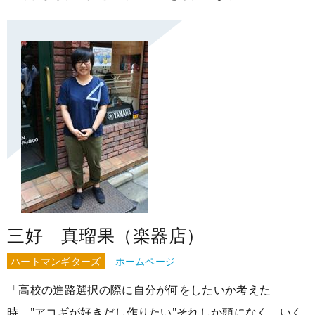
三好 真瑠果（楽器店）
ハートマンギターズ
ホームページ
「高校の進路選択の際に自分が何をしたいか考えた
時、"アコギが好きだし作りたい"それしか頭になく、いく