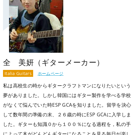
全 美妍（ギターメーカー）
Italia Guitars
ホームページ
私は高校生の時からギタークラフトマンになりたいという
夢がありました。しかし韓国にはギター製作を学べる学校
がなくて悩んでいた時ESP GCAを知りました。留学を決心
して数年間の準備の末、２６歳の時にESP GCAに入学しま
した。ギターも知識０から１００％になる過程を，私の手
によって木がどんどんギターになることを見る毎日が楽し