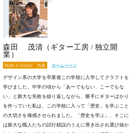
森田 茂清（ギター工房 / 独立開
業）
Style-S-Guitar 代表
ホームページ
デザイン系の大学を卒業後この学校に入学してクラフトを
学びました。中学の頃から「あーでもない、こーでもな
い」と膨大な失敗を繰り返しながら、勝手にギターばかり
を作っていた私は、この学校に入って「歴史」を学ぶこと
の大切さを痛感させられました。「歴史を学ぶ」、そこに
は膨大な職人たちの試行錯誤のうえに導き出され選び抜か