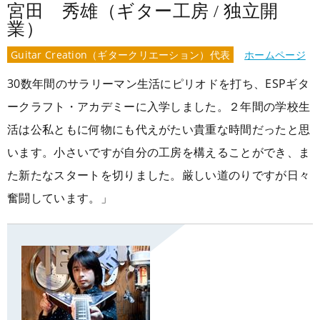
宮田 秀雄（ギター工房 / 独立開
業）
Guitar Creation（ギタークリエーション）代表
ホームページ
30数年間のサラリーマン生活にピリオドを打ち、ESPギタ
ークラフト・アカデミーに入学しました。２年間の学校生
活は公私ともに何物にも代えがたい貴重な時間だったと思
います。小さいですが自分の工房を構えることができ、ま
た新たなスタートを切りました。厳しい道のりですが日々
奮闘しています。」