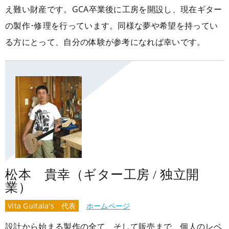
え難い財産です。GCA卒業後に工房を開設し、現在ギター
の製作･修理を行っています。同様な夢や希望を持ってい
る方にとって、自分の体験が参考になれば幸いです。
松本 貴幸（ギター工房 / 独立開
業）
Vita Guitala's 代表
ホームページ
設計から始まる製作の全て、そして販売まで、個人のレベ