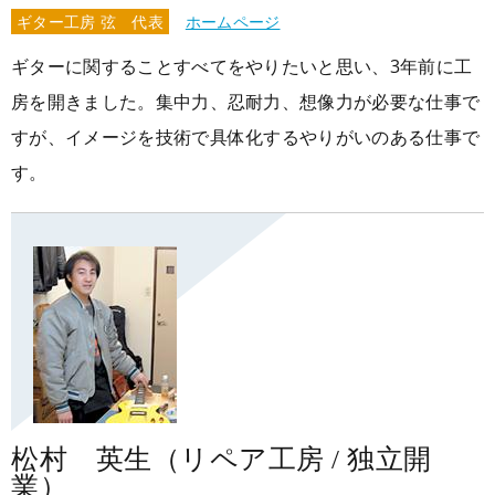
ギター工房 弦 代表
ホームページ
ギターに関することすべてをやりたいと思い、3年前に工
房を開きました。集中力、忍耐力、想像力が必要な仕事で
すが、イメージを技術で具体化するやりがいのある仕事で
す。
松村 英生（リペア工房 / 独立開
業）