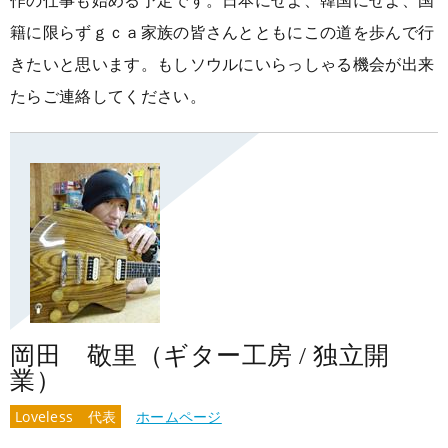
作の仕事も始める予定です。日本にせよ、韓国にせよ、国
籍に限らずｇｃａ家族の皆さんとともにこの道を歩んで行
きたいと思います。もしソウルにいらっしゃる機会が出来
たらご連絡してください。
岡田 敬里（ギター工房 / 独立開
業）
Loveless 代表
ホームページ