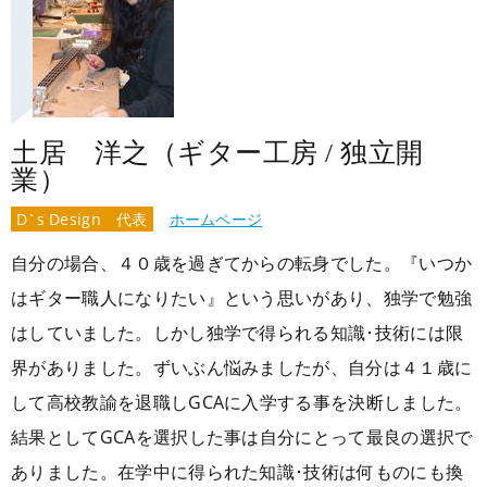
土居 洋之（ギター工房 / 独立開
業）
D`s Design 代表
ホームページ
自分の場合、４０歳を過ぎてからの転身でした。『いつか
はギター職人になりたい』という思いがあり、独学で勉強
はしていました。しかし独学で得られる知識･技術には限
界がありました。ずいぶん悩みましたが、自分は４１歳に
して高校教諭を退職しGCAに入学する事を決断しました。
結果としてGCAを選択した事は自分にとって最良の選択で
ありました。在学中に得られた知識･技術は何ものにも換