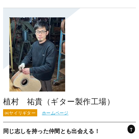
植村 祐貴（ギター製作工場）
㈱ヤイリギター
ホームページ
↑
同じ志しを持った仲間とも出会える！