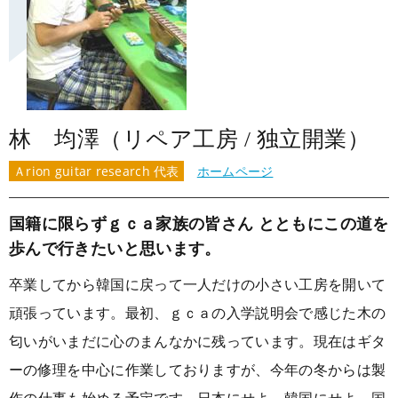
林 均澤（リペア工房 / 独立開業）
Ａrion guitar research 代表
ホームページ
国籍に限らずｇｃａ家族の皆さん とともにこの道を
歩んで行きたいと思います。
卒業してから韓国に戻って一人だけの小さい工房を開いて
頑張っています。最初、ｇｃａの入学説明会で感じた木の
匂いがいまだに心のまんなかに残っています。現在はギタ
ーの修理を中心に作業しておりますが、今年の冬からは製