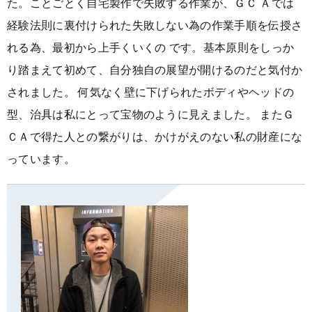
た。ことごとく自宅製作で失敗する作業が、ＧＣ Ａでは
経験法則に裏付けられた失敗しない為の作業手順を伝授さ
れる為、最初から上手くいくの です。基本原則をしっか
り踏まえて初めて、自分独自の展望が開けるのだと気付か
されました。 何気なく壁に下げられたボディやヘッドの
型、治具は私にとって宝物のように見えました。 またＧ
ＣＡで得た人との繋がりは、かけがえのない私の財産にな
っています。