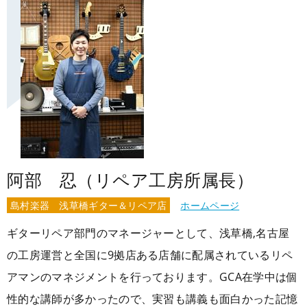
阿部 忍（リペア工房所属長）
島村楽器 浅草橋ギター＆リペア店
ホームページ
ギターリペア部門のマネージャーとして、浅草橋,名古屋
の工房運営と全国に9拠店ある店舗に配属されているリペ
アマンのマネジメントを行っております。GCA在学中は個
性的な講師が多かったので、実習も講義も面白かった記憶