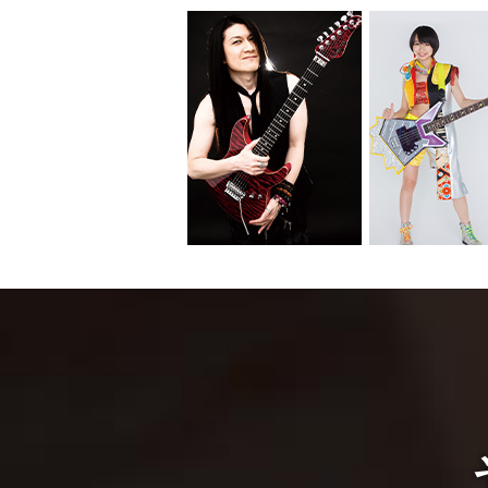
シエル、大村孝佳、マドンナ
くのプロ・ミュージシャンも
プ・ブランドと数えられてい
式会社ESP」が運営する教育