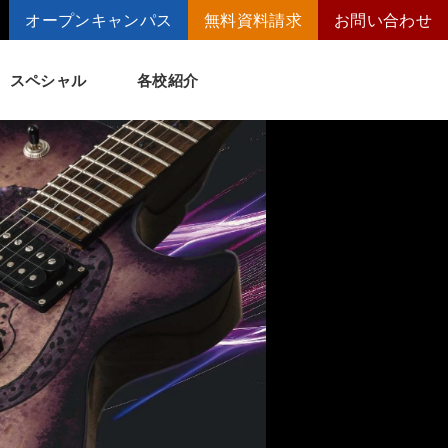
オープンキャンパス
無料資料請求
お問い合わせ
スペシャル
各校紹介
トメッセージ
講師の腕自慢
ート
短期大学併修制度