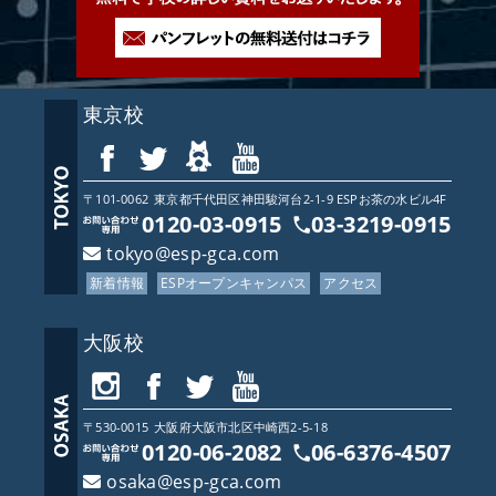
東京校
〒101-0062
東京都
千代田区神田駿河台2-1-9 ESPお茶の水ビル4F
0120-03-0915
03-3219-0915
tokyo@esp-gca.com
新着情報
ESPオープンキャンパス
アクセス
大阪校
〒530-0015
大阪府
大阪市北区中崎西2-5-18
0120-06-2082
06-6376-4507
osaka@esp-gca.com