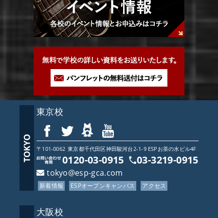
東京校
〒101-0062
東京都
千代田区神田駿河台2-1-9 ESPお茶の水ビル4F
0120-03-0915
03-3219-0915
tokyo@esp-gca.com
新着情報
ESPオープンキャンパス
アクセス
大阪校