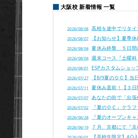
大阪校 新着情報 一覧
高校を途中でリタイ
2026/08/08
【お知らせ】夏季休
2026/08/07
夏休み終盤、５日間
2026/08/04
週末コース『土曜科
2026/08/04
ESPカスタムショップに
2026/08/01
【8/9夏のＯＣ】
2026/07/27
夏休み直前！【３日
2026/07/11
あなたの街で「出張
2026/07/07
『夏のＯＣ』クラフ
2026/07/02
『夏のオープンキャ
2026/06/28
７月、京都にて『京都 B
2026/06/19
【高校生限定】AO
2026/06/01