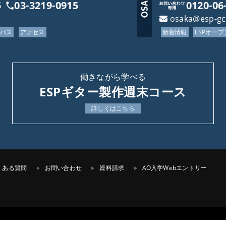
5
03-3219-0915
0120-06
osaka@esp-g
ンパス
アクセス
新着情報
ESPオー
働きながら学べる
ESPギター製作週末コース
詳しくはこちら
くある質問
お問い合わせ
資料請求
AO入学Webエントリー