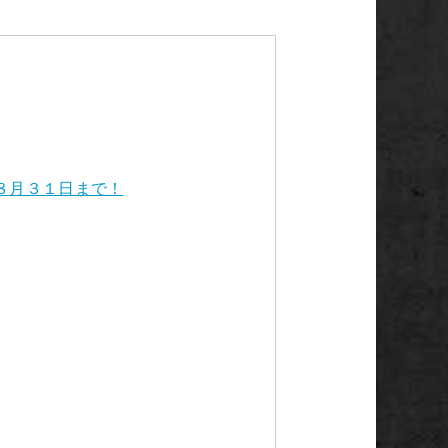
８月３１日まで！