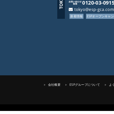
0120-03-091
tokyo@esp-gca.com
新着情報
ESPオープンキャ
会社概要
ESPグループについて
よ