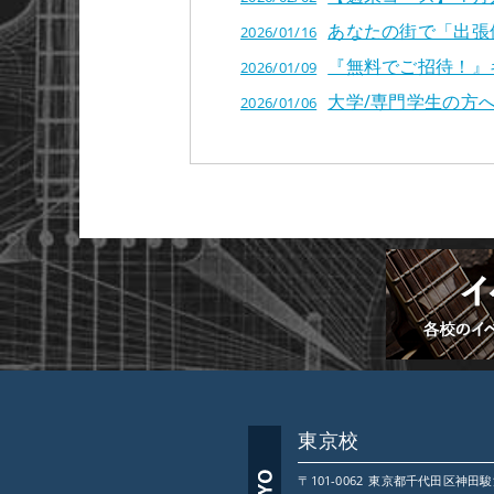
あなたの街で「出張
2026/01/16
『無料でご招待！』
2026/01/09
大学/専門学生の方
2026/01/06
東京校
〒101-0062
東京都
千代田区神田駿河台