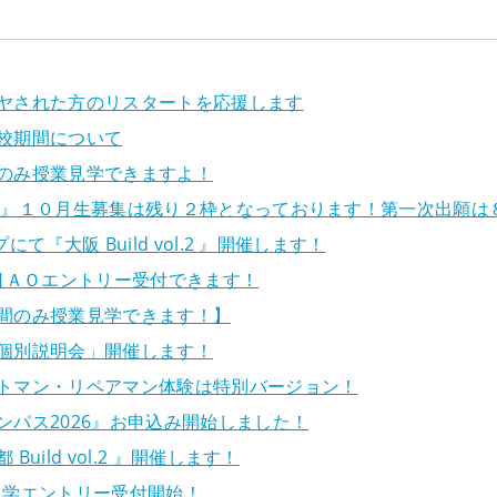
ヤされた方のリスタートを応援します
校期間について
のみ授業見学できますよ！
 』１０月生募集は残り２枠となっております！第一次出願は
て『大阪 Build vol.2 』開催します！
当日ＡＯエントリー受付できます！
間のみ授業見学できます！】
個別説明会」開催します！
トマン・リペアマン体験は特別バージョン！
ンパス2026』お申込み開始しました！
uild vol.2 』開催します！
入学エントリー受付開始！