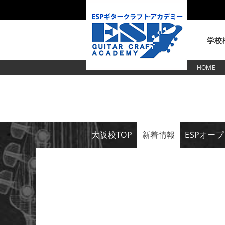
学校
HOME
東京校
大阪校TOP
新着情報
ESPオー