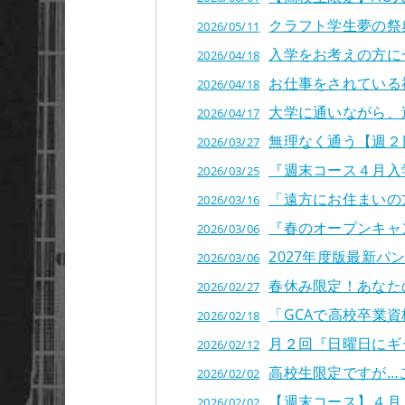
クラフト学生夢の祭
2026/05/11
入学をお考えの方に
2026/04/18
お仕事をされている
2026/04/18
大学に通いながら、
2026/04/17
無理なく通う【週２
2026/03/27
『週末コース４月入
2026/03/25
「遠方にお住まいの
2026/03/16
『春のオープンキャン
2026/03/06
2027年度版最新
2026/03/06
春休み限定！あなた
2026/02/27
「GCAで高校卒業
2026/02/18
月２回『日曜日にギ
2026/02/12
高校生限定ですが…こ
2026/02/02
【週末コース】４月
2026/02/02