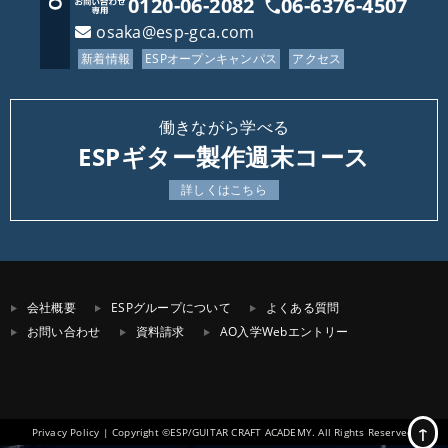
0120-06-2082
06-6376-4507
osaka@esp-gca.com
新着情報
ESPオープンキャンパス
アクセス
働きながら学べる
ESPギター製作週末コース
詳しくはこちら
会社概要
ESPグループについて
よくある質問
お問い合わせ
資料請求
AO入学Webエントリー
↑
Privacy Policy
| Copyright ©ESP/GUITAR CRAFT ACADEMY. All Rights Reserved.