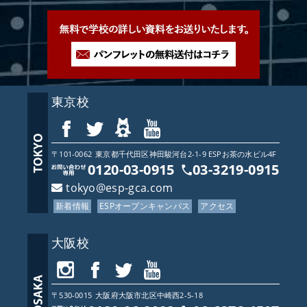
東京校
〒101-0062
東京都
千代田区神田駿河台2-1-9 ESPお茶の水ビル4F
0120-03-0915
03-3219-0915
tokyo@esp-gca.com
新着情報
ESPオープンキャンパス
アクセス
大阪校
〒530-0015
大阪府
大阪市北区中崎西2-5-18