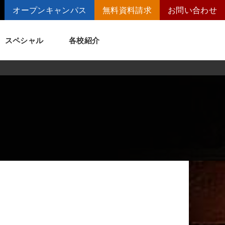
オープンキャンパス
無料資料請求
お問い合わせ
スペシャル
各校紹介
トメッセージ
講師の腕自慢
ート
短期大学併修制度