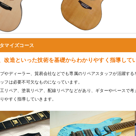
タマイズコース
、改造といった技術を基礎からわかりやすく指導して
プやディーラー、貿易会社などでも専属のリペアスタッフが活躍する
ッフは必要不可欠なものになっています。
工リペア、塗装リペア、配線リペアなどがあり、ギターやベースで考
りやすく指導していきます。