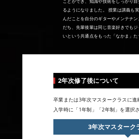
ことができ、知識や技術をしっかり自
るようになりました。 授業は講義も
んだことを自分のギターやメンテナン
だち、先輩後輩は同じ音楽好きでもジ
いという共通点をもった「なかま」た
2年次修了後について
卒業または3年次マスタークラスに進
入学時に「1年制」「2年制」を選択
3年次マスターク