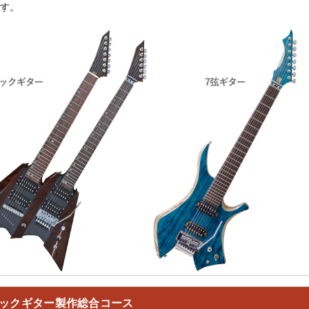
す。
ックギター製作総合コース