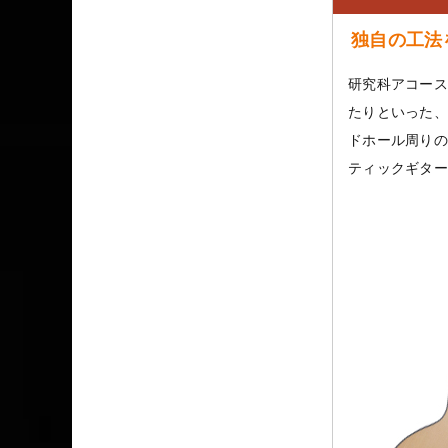
独自の工法
研究科アコース
たりといった、
ドホール周りの
ティックギター