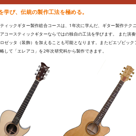
を学び、伝統の製作工法を極める。
ティックギター製作総合コースは、1年次に学んだ、ギター製作テク
アコースティックギターならではの独自の工法を学びます。 また
ロゼッタ（装飾）を加えることも可能となります。またピエゾピック
略して「エレアコ」を2年次研究科から製作できます。