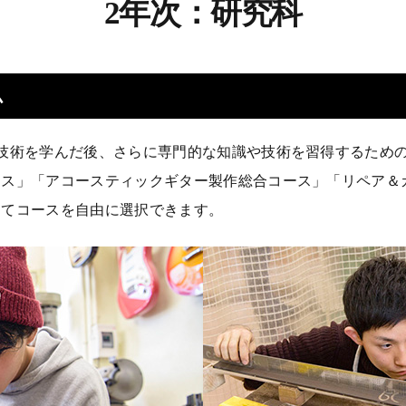
2年次：研究科
ム
技術を学んだ後、さらに専門的な知識や技術を習得するため
ース」「アコースティックギター製作総合コース」「リペア＆
じてコースを自由に選択できます。