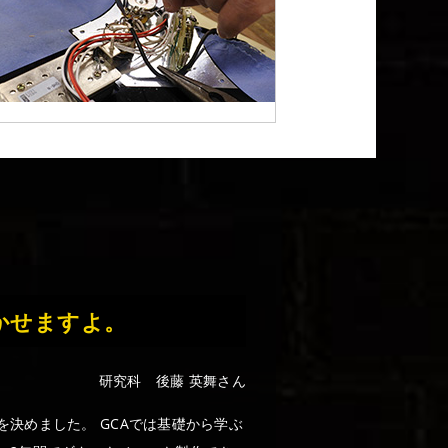
かせますよ。
研究科 後藤 英舞さん
決めました。 GCAでは基礎から学ぶ