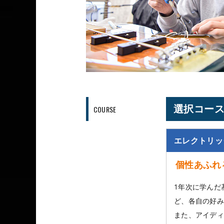
選択コー
COURSE
エレクトリッ
個性あふれ
1年次に学んだ
ど、各自の好み
また、アイディ