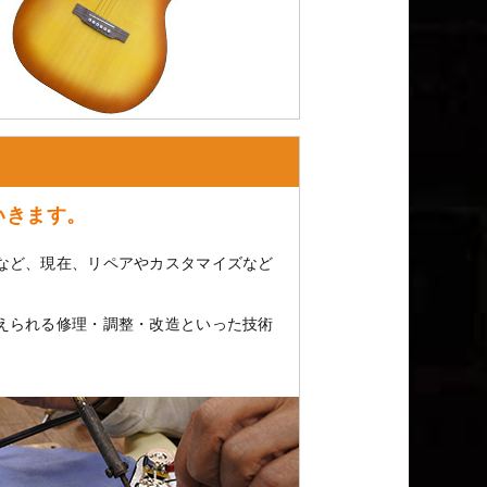
いきます。
など、現在、リペアやカスタマイズなど
えられる修理・調整・改造といった技術