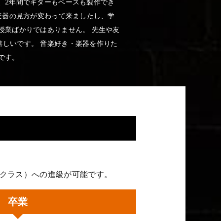
、2年間でギターもベースも製作でき
楽器の見方が変わって来ましたし、学
授業ばかりではありません。 先生や友
しいです。 音楽好き・楽器を作りた
です。
ークラス）への進級が可能です。
卒業