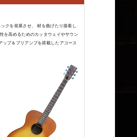
ニックを発展させ、 材を曲げたり接着し
演奏性を高めるためのカッタウェイやサウン
アップ＆プリアンプを搭載したアコース