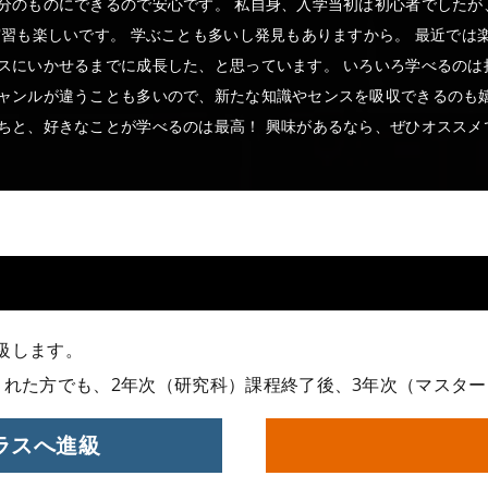
分のものにできるので安心です。 私自身、入学当初は初心者でしたが
実習も楽しいです。 学ぶことも多いし発見もありますから。 最近では
スにいかせるまでに成長した、と思っています。 いろいろ学べるのは
ャンルが違うことも多いので、新たな知識やセンスを吸収できるのも嬉
ちと、好きなことが学べるのは最高！ 興味があるなら、ぜひオススメ
級します。
された方でも、2年次（研究科）課程終了後、3年次（マスタ
ラスへ進級