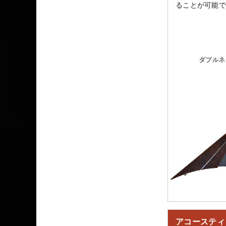
ることが可能で
アコースティ