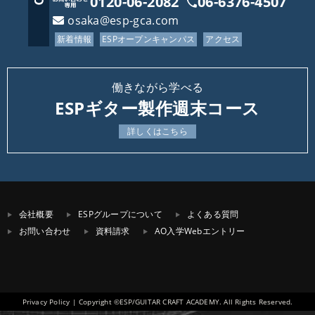
0120-06-2082
06-6376-4507
osaka@esp-gca.com
新着情報
ESPオープンキャンパス
アクセス
働きながら学べる
ESPギター製作週末コース
詳しくはこちら
会社概要
ESPグループについて
よくある質問
お問い合わせ
資料請求
AO入学Webエントリー
Privacy Policy
| Copyright ©ESP/GUITAR CRAFT ACADEMY. All Rights Reserved.