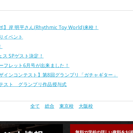
 明平さん(Rhythmic Toy World)来校！
りイベント
！
ェス SPゲスト決定！
ーフレット6月号が出来ました！
ザインコンテスト】第8回グランプリ「ガチャギター」
テスト グランプリ作品授与式
全て
総合
東京校
大阪校