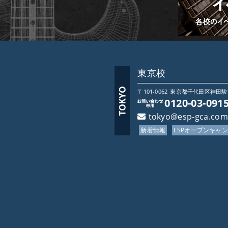
東京校
〒101-0062
東京都
千代田区神田駿河台
0120-03-091
tokyo@esp-gca.com
新着情報
ESPオープンキャ