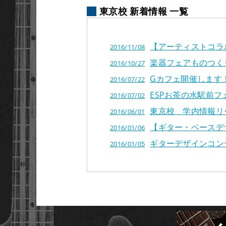
東京校 新着情報 一覧
【アーティストコラボ】岸
2016/11/08
楽器フェアものつく
2016/10/27
Gカフェ開催します
2016/07/22
ESPお茶の水駅前フ
2016/07/02
東京校 学内情報リ
2016/06/01
【ギター・ベースデ
2016/01/06
ギターデザインコン
2016/01/05