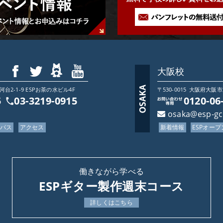
大阪校
2-1-9 ESPお茶の水ビル4F
〒530-0015
大阪府
大阪市
5
03-3219-0915
0120-06
osaka@esp-g
ンパス
アクセス
新着情報
ESPオー
働きながら学べる
ESPギター製作週末コース
詳しくはこちら