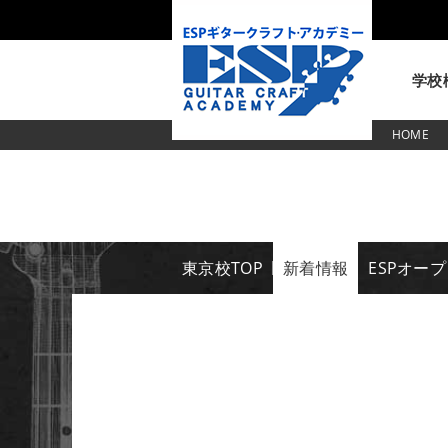
学校
HOME
東京校
東京校TOP
新着情報
ESPオー