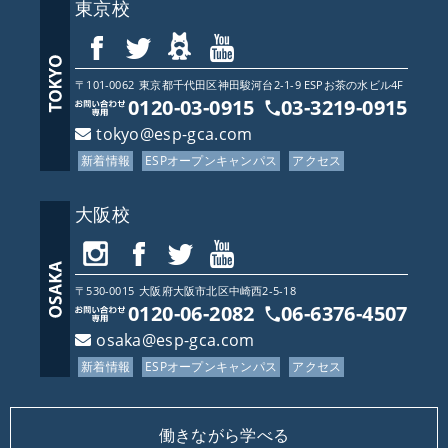
東京校
〒101-0062
東京都
千代田区神田駿河台2-1-9 ESPお茶の水ビル4F
0120-03-0915
03-3219-0915
tokyo@esp-gca.com
新着情報
ESPオープンキャンパス
アクセス
大阪校
〒530-0015
大阪府
大阪市北区中崎西2-5-18
0120-06-2082
06-6376-4507
osaka@esp-gca.com
新着情報
ESPオープンキャンパス
アクセス
働きながら学べる