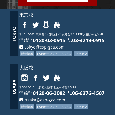
東京校
〒101-0062
東京都
千代田区神田駿河台2-1-9 ESPお茶の水ビル4F
0120-03-0915
03-3219-0915
tokyo@esp-gca.com
新着情報
ESPオープンキャンパス
アクセス
大阪校
〒530-0015
大阪府
大阪市北区中崎西2-5-18
0120-06-2082
06-6376-4507
osaka@esp-gca.com
新着情報
ESPオープンキャンパス
アクセス