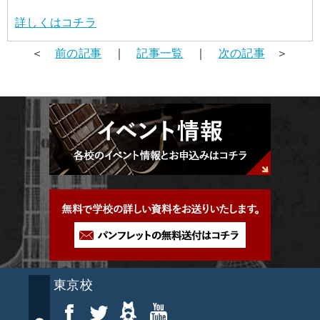
詳しくはコチラ
＜
前の記事
｜
記事一覧
｜
次の記事
＞
東京校