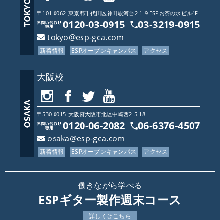
〒101-0062
東京都
千代田区神田駿河台2-1-9 ESPお茶の水ビル4F
0120-03-0915
03-3219-0915
tokyo@esp-gca.com
新着情報
ESPオープンキャンパス
アクセス
大阪校
〒530-0015
大阪府
大阪市北区中崎西2-5-18
0120-06-2082
06-6376-4507
osaka@esp-gca.com
新着情報
ESPオープンキャンパス
アクセス
働きながら学べる
ESPギター製作週末コース
詳しくはこちら