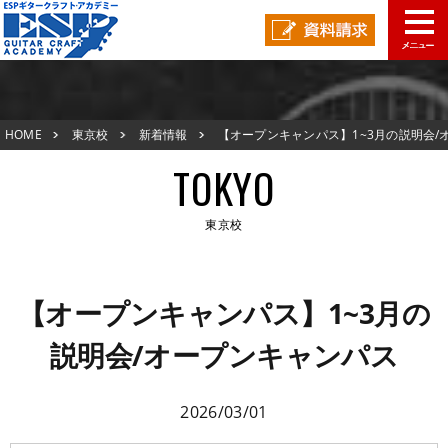
東京校TOP
HOME
東京校
新着情報
【オープンキャンパス】1~3月の説明会/
新着情報
ープンキャンパス
TOKYO
ESPオープンキャンパス
東京校
アクセスマップ
東京校TOP
在校生の声
【オープンキャンパス】1~3月の
新着情報
説明会/オープンキャンパス
スタッフ紹介
ESPオープンキャンパス
生徒作品紹介
2026/03/01
アクセスマップ