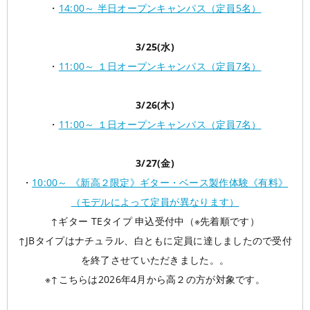
・
14:00～ 半日オープンキャンパス（定員5名）
3/25(水)
・
11:00～ １日オープンキャンパス（定員7名）
3/26(木)
・
11:00～ １日オープンキャンパス（定員7名）
3/27(金)
・
10:00～ 《新高２限定》ギター・ベース製作体験《有料》
（モデルによって定員が異なります）
↑ギター TEタイプ 申込受付中（※先着順です）
↑JBタイプはナチュラル、白ともに定員に達しましたので受付
を終了させていただきました。。
※↑こちらは2026年4月から高２の方が対象です。