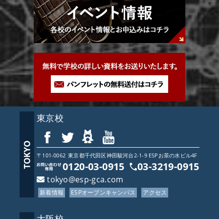
東京校
〒101-0062
東京都
千代田区神田駿河台2-1-9 ESPお茶の水ビル4F
0120-03-0915
03-3219-0915
tokyo@esp-gca.com
新着情報
ESPオープンキャンパス
アクセス
大阪校