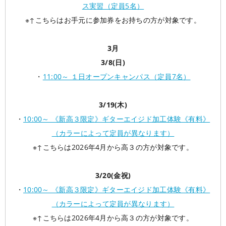
ス実習（定員5名）
※↑こちらはお手元に参加券をお持ちの方が対象です。
3月
3/8(日)
・
11:00～ １日オープンキャンパス（定員7名）
3/19(木)
・
10:00～ 《新高３限定》ギターエイジド加工体験《有料》
（カラーによって定員が異なります）
※↑こちらは2026年4月から高３の方が対象です。
3/20(金祝)
・
10:00～ 《新高３限定》ギターエイジド加工体験《有料》
（カラーによって定員が異なります）
※↑こちらは2026年4月から高３の方が対象です。