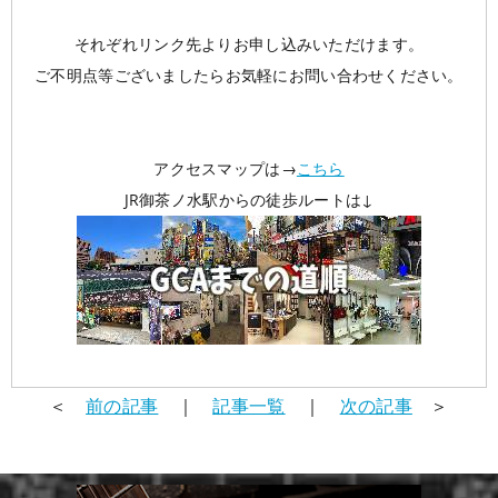
それぞれリンク先よりお申し込みいただけます。
ご不明点等ございましたらお気軽にお問い合わせください。
アクセスマップは→
こちら
JR御茶ノ水駅からの徒歩ルートは↓
＜
前の記事
｜
記事一覧
｜
次の記事
＞