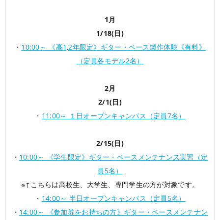
1月
1/18(日)
・
10:00～ 《高1,2年限定》ギター・ベース製作体験《有料》
（定員各モデル2名）
2月
2/1(日)
・
11:00～ １日オープンキャンパス（定員7名）
2/15(日)
・
10:00～ 《学生限定》ギター・ベースメンテナンス実習（定
員5名）
※↑こちらは高校生、大学生、専門学生の方が対象です。
・
14:00～ 半日オープンキャンパス（定員5名）
・
14:00～ 《参加券をお持ちの方》ギター・ベースメンテナン