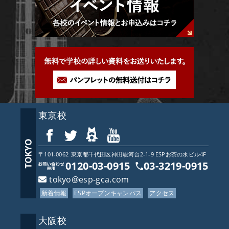
東京校
〒101-0062
東京都
千代田区神田駿河台2-1-9 ESPお茶の水ビル4F
0120-03-0915
03-3219-0915
tokyo@esp-gca.com
新着情報
ESPオープンキャンパス
アクセス
大阪校