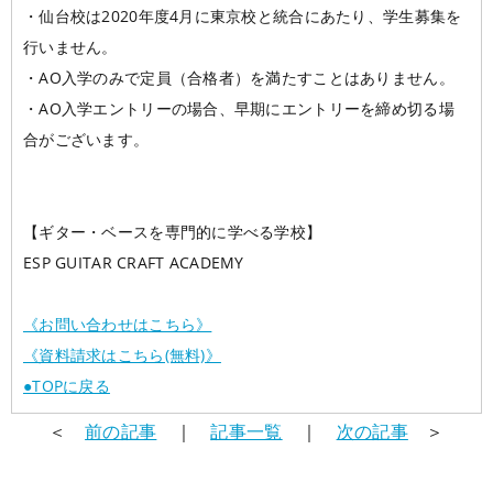
・仙台校は2020年度4月に東京校と統合にあたり、学生募集を
行いません。
・AO入学のみで定員（合格者）を満たすことはありません。
・AO入学エントリーの場合、早期にエントリーを締め切る場
合がございます。
【ギター・ベースを専門的に学べる学校】
ESP GUITAR CRAFT ACADEMY
《お問い合わせはこちら》
《資料請求はこちら(無料)》
●TOPに戻る
＜
前の記事
｜
記事一覧
｜
次の記事
＞