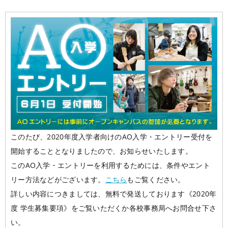
大阪校
コラム
GCAの人気動画紹介
お問い合わせ
このたび、2020年度入学者向けのAO入学・エントリー受付を
開始することとなりましたので、お知らせいたします。
このAO入学・エントリーを利用するためには、条件やエント
リー方法などがございます。
こちら
もご覧ください。
詳しい内容につきましては、無料で発送しております《2020年
度 学生募集要項》をご覧いただくか各校事務局へお問合せ下さ
い。