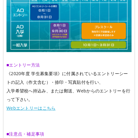
■エントリー方法
《2020年度 学生募集要項》に付属されているエントリーシー
トの記入（作文含む）・捺印・写真貼付を行い、
入学希望校へ持込み、または郵送、Webからのエントリーを行
って下さい。
Webエントリーはこちら
■注意点・補足事項