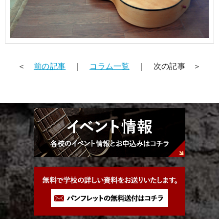
＜
前の記事
｜
コラム一覧
｜ 次の記事 ＞