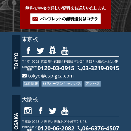
東京校
〒101-0062
東京都
千代田区神田駿河台2-1-9 ESPお茶の水ビル4F
0120-03-0915
03-3219-0915
tokyo@esp-gca.com
新着情報
ESPオープンキャンパス
アクセス
大阪校
〒530-0015
大阪府
大阪市北区中崎西2-5-18
0120-06-2082
06-6376-4507