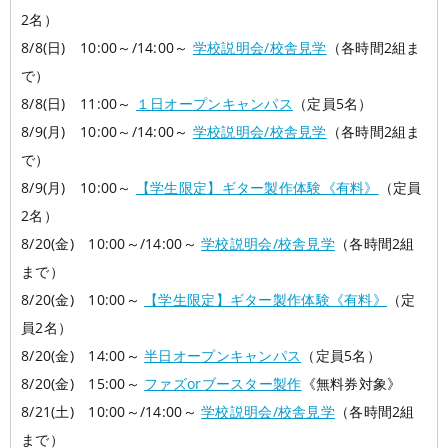
2名）
8/8(日) 10:00～/14:00～
学校説明会/校舎見学
（各時間2組ま
で）
8/8(日) 11:00～
１日オープンキャンパス
（定員5名）
8/9(月) 10:00～/14:00～
学校説明会/校舎見学
（各時間2組ま
で）
8/9(月) 10:00～
【学生限定】ギター製作体験《有料》
（定員
2名）
8/20(金) 10:00～/14:00～
学校説明会/校舎見学
（各時間2組
まで）
8/20(金) 10:00～
【学生限定】ギター製作体験《有料》
（定
員2名）
8/20(金) 14:00～
半日オープンキャンパス
（定員5名）
8/20(金) 15:00～
ファズorブースター製作
《無料券対象》
8/21(土) 10:00～/14:00～
学校説明会/校舎見学
（各時間2組
まで）