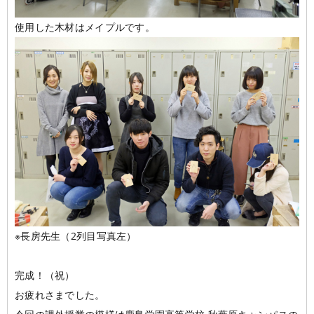
使用した木材はメイプルです。
※長房先生（2列目写真左）
完成！（祝）
お疲れさまでした。