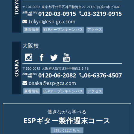
〒101-0062
東京都
千代田区神田駿河台2-1-9 ESPお茶の水ビル4F
0120-03-0915
03-3219-0915
tokyo@esp-gca.com
新着情報
ESPオープンキャンパス
アクセス
大阪校
〒530-0015
大阪府
大阪市北区中崎西2-5-18
0120-06-2082
06-6376-4507
osaka@esp-gca.com
新着情報
ESPオープンキャンパス
アクセス
働きながら学べる
ESPギター製作週末コース
詳しくはこちら