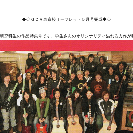
◆◇ＧＣＡ東京校リーフレット５月号完成◆◇
び研究科生の作品特集号です。学生さんのオリジナリティ溢れる力作が