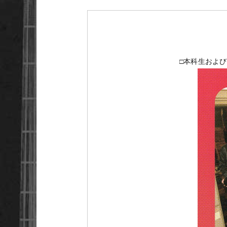
□本科生およ