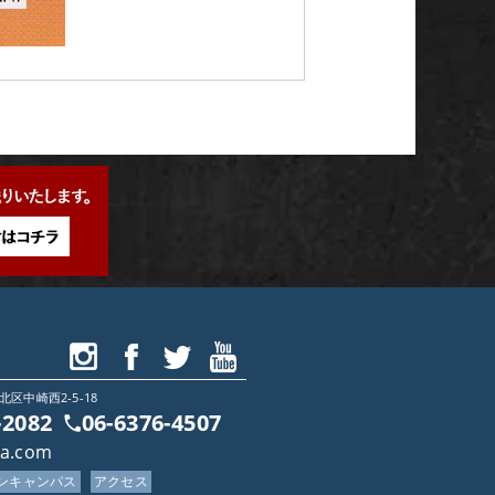
北区中崎西2-5-18
-2082
06-6376-4507
ca.com
プンキャンパス
アクセス