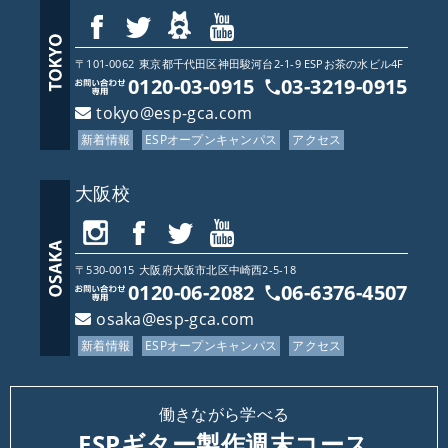
〒101-0062
東京都
千代田区神田駿河台2-1-9 ESPお茶の水ビル4F
0120-03-0915
03-3219-0915
tokyo@esp-gca.com
新着情報
ESPオープンキャンパス
アクセス
大阪校
〒530-0015
大阪府
大阪市北区中崎西2-5-18
0120-06-2082
06-6376-4507
osaka@esp-gca.com
新着情報
ESPオープンキャンパス
アクセス
働きながら学べる
ESPギター製作週末コース