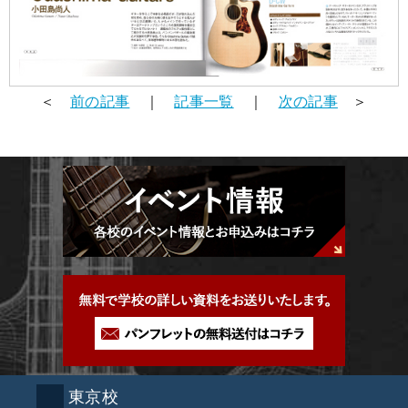
＜
前の記事
｜
記事一覧
｜
次の記事
＞
東京校