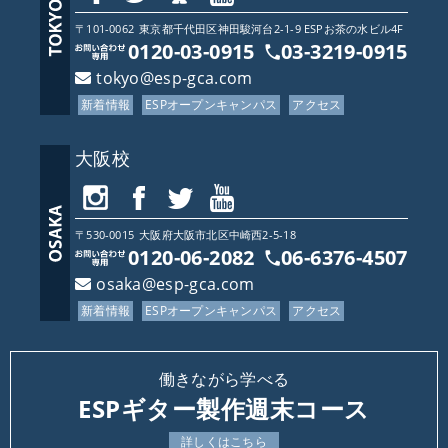
〒101-0062
東京都
千代田区神田駿河台2-1-9 ESPお茶の水ビル4F
0120-03-0915
03-3219-0915
tokyo@esp-gca.com
新着情報
ESPオープンキャンパス
アクセス
大阪校
〒530-0015
大阪府
大阪市北区中崎西2-5-18
0120-06-2082
06-6376-4507
osaka@esp-gca.com
新着情報
ESPオープンキャンパス
アクセス
働きながら学べる
ESPギター製作週末コース
詳しくはこちら