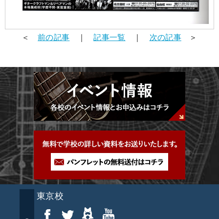
＜
前の記事
｜
記事一覧
｜
次の記事
＞
東京校