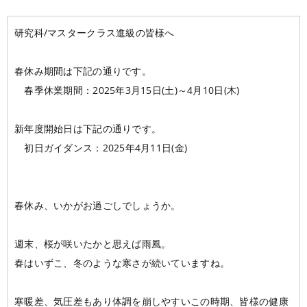
大阪校
コラム
GCAの人気動画紹介
お問い合わせ
研究科/マスタークラス進級の皆様へ
春休み期間は下記の通りです。
春季休業期間：2025年3月15日(土)～4月10日(木)
新年度開始日は下記の通りです。
初日ガイダンス：2025年4月11日(金)
春休み、いかがお過ごしでしょうか。
週末、桜が咲いたかと思えば雨風。
春はいずこ、冬のような寒さが続いていますね。
寒暖差、気圧差もあり体調を崩しやすいこの時期、皆様の健康