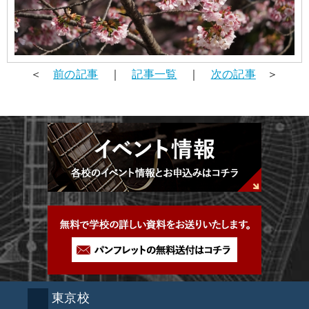
＜
前の記事
｜
記事一覧
｜
次の記事
＞
東京校