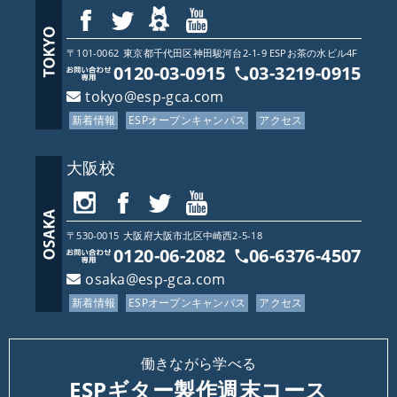
〒101-0062
東京都
千代田区神田駿河台2-1-9 ESPお茶の水ビル4F
0120-03-0915
03-3219-0915
tokyo@esp-gca.com
新着情報
ESPオープンキャンパス
アクセス
大阪校
〒530-0015
大阪府
大阪市北区中崎西2-5-18
0120-06-2082
06-6376-4507
osaka@esp-gca.com
新着情報
ESPオープンキャンパス
アクセス
働きながら学べる
ESPギター製作週末コース