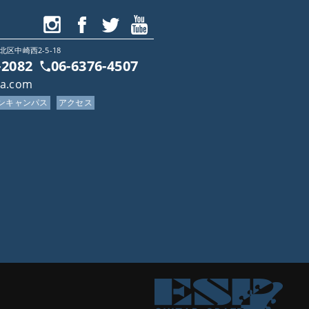
北区中崎西2-5-18
-2082
06-6376-4507
ca.com
プンキャンパス
アクセス