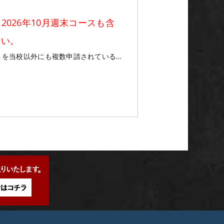
2026年10月週末コースも含
さい。
ートを当校以外にも複数申請されている…