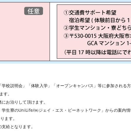
「学校説明会」「体験入学」「オープンキャンパス」等に参加される
ます。
緒にお泊りして頂けます。
学生寮のUniLife/㈱ジェイ・エス・ビーネットワーク」からの案内
なります。
の支給となります。