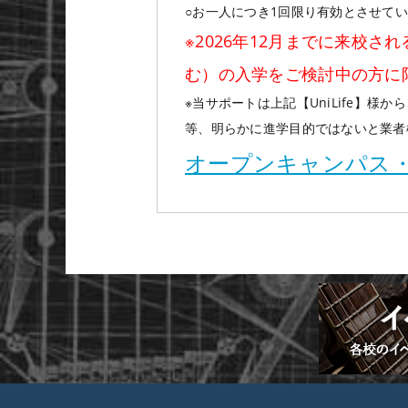
○お一人につき1回限り有効とさせて
※2026年12月までに来校さ
む）の入学をご検討中の方に
※当サポートは上記【UniLife】
等、明らかに進学目的ではないと業者
オープンキャンパス