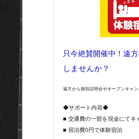
只今絶賛開催中！遠
しませんか？
遠方から個別説明会やオープンキャン
◆サポート内容◆
■ 交通費の一部を現金にて
■ 宿泊費0円で体験宿泊