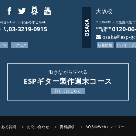
大阪校
2-1-9 ESPお茶の水ビル4F
〒530-0015
大阪府
大阪市
5
03-3219-0915
0120-06
osaka@esp-g
ンパス
アクセス
新着情報
ESPオー
働きながら学べる
ESPギター製作週末コース
詳しくはこちら
くある質問
お問い合わせ
資料請求
AO入学Webエントリー