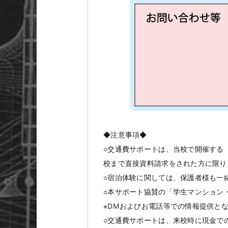
◆注意事項◆
○交通費サポートは、当校で開催する
校まで直接資料請求をされた方に限り
○宿泊体験に関しては、保護者様も一
○本サポート協賛の「学生マンション・
※DMおよびお電話等での情報提供と
○交通費サポートは、来校時に現金で