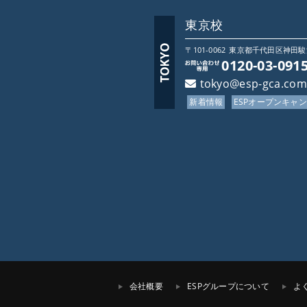
東京校
〒101-0062
東京都
千代田区神田駿河台
0120-03-091
tokyo@esp-gca.com
新着情報
ESPオープンキャ
会社概要
ESPグループについて
よ