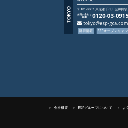
〒101-0062
東京都
千代田区神田駿河台
0120-03-091
tokyo@esp-gca.com
新着情報
ESPオープンキャ
会社概要
ESPグループについて
よ