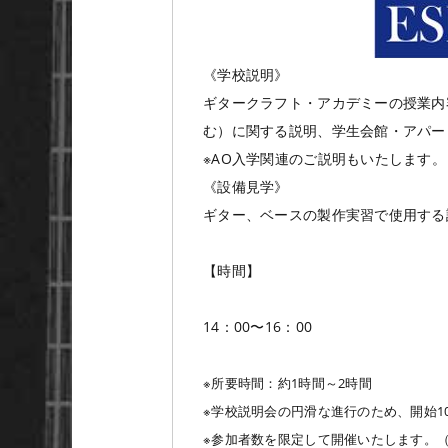
《学校説明》
ギタークラフト・アカデミーの授業内
む）に関する説明、学生会館・アパー
※AO入学関連のご説明もいたします。
《設備見学》
ギター、ベースの製作実習で使用する
【時間】
14：00〜16：00
※所要時間：約1時間～2時間
※学校説明会の円滑な進行のため、開始1
※参加者数を限定して開催いたします。（