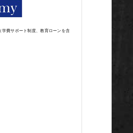
（学費サポート制度、教育ローンを含