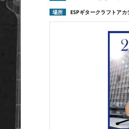
場所
ESPギタークラフトア