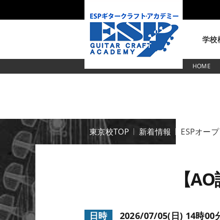
学校
HOME
東京校
東京校TOP
新着情報
ESPオー
【AO
日時
2026/07/05(日) 14