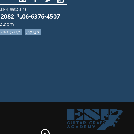
北区中崎西2-5-18
-2082
06-6376-4507
ca.com
プンキャンパス
アクセス