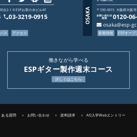
2-1-9 ESPお茶の水ビル4F
〒530-0015
大阪府
大阪市
5
03-3219-0915
0120-06
osaka@esp-g
ンパス
アクセス
新着情報
ESPオー
働きながら学べる
ESPギター製作週末コース
詳しくはこちら
くある質問
お問い合わせ
資料請求
AO入学Webエントリー