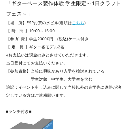
「ギターベース製作体験 学生限定～1日クラフト
フェス～」
【場 所】ESPお茶の水ビル(道順は
こちら
)
【 時 間 】10:00～16:00
【参 加 費】学生20000円 (税込)ケース付き
【 定 員 】ギター各モデル2名
※お支払いは現金のみとさせていただきます。
当日受付にてお支払いください。
【参加資格】当校に興味があり入学を検討されている
学生対象 中学生、大学生を含む
追記：イベント申し込みに関して当校以外の進学先に進路が決
定している方はご遠慮願います。
■ランチ付き■