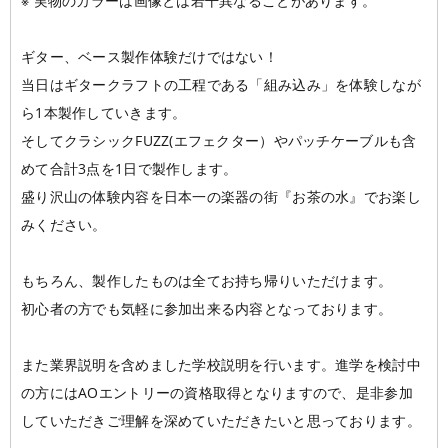
※ 実物のカラーは画像とは若干異なることがあります。
ギター、ベース製作体験だけではない！
当日はギタークラフトの工程である「組み込み」を体験しなが
ら1本製作していきます。
そしてクラシックFUZZ(エフェクター）やパッチケーブルも含
めて合計3点を1日で製作します。
盛り沢山の体験内容を日本一の楽器の街『お茶の水』でお楽し
みください。
もちろん、製作したものは全てお持ち帰りいただけます。
初心者の方でも気軽に参加出来る内容となっております。
また業界説明を含めました学校説明を行います。進学を検討中
の方にはAOエントリーの資格取得となりますので、是非参加
していただきご理解を深めていただきたいと思っております。