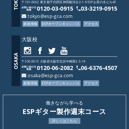
〒101-0062
東京都
千代田区神田駿河台2-1-9 ESPお茶の水ビル4F
0120-03-0915
03-3219-0915
tokyo@esp-gca.com
新着情報
ESPオープンキャンパス
アクセス
大阪校
〒530-0015
大阪府
大阪市北区中崎西2-5-18
0120-06-2082
06-6376-4507
osaka@esp-gca.com
新着情報
ESPオープンキャンパス
アクセス
働きながら学べる
ESPギター製作週末コース
詳しくはこちら