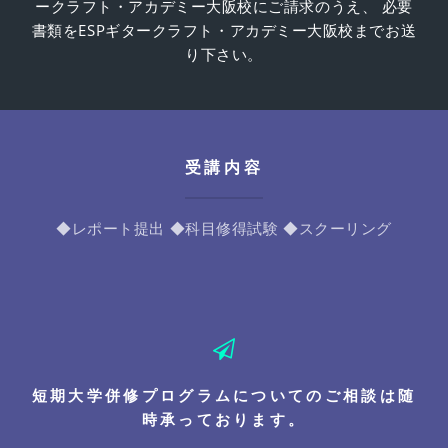
ークラフト・アカデミー大阪校にご請求のうえ、 必要
書類をESPギタークラフト・アカデミー大阪校までお送
り下さい。
受講内容
◆レポート提出
◆科目修得試験
◆スクーリング
短期大学併修プログラムについてのご相談は随
時承っております。