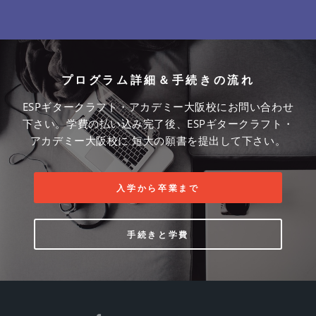
プログラム詳細＆手続きの流れ
ESPギタークラフト・アカデミー大阪校にお問い合わせ
下さい。学費の払い込み完了後、ESPギタークラフト・
アカデミー大阪校に 短大の願書を提出して下さい。
入学から卒業まで
手続きと学費