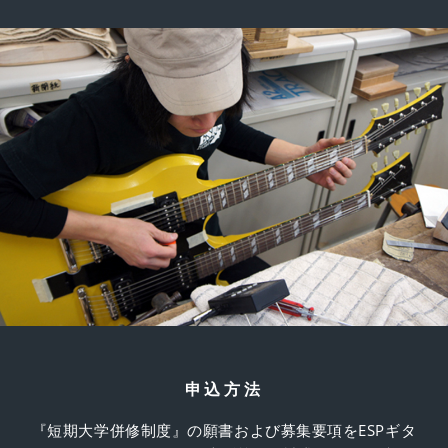
申込方法
『短期大学併修制度』の願書および募集要項をESPギタ